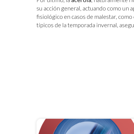
su acción general, actuando como un a
fisiológico en casos de malestar, como 
típicos de la temporada invernal, aseg