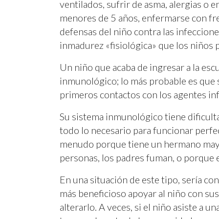
ventilados, sufrir de asma, alergias o 
menores de 5 años, enfermarse con fre
defensas del niño contra las infeccione
inmadurez «fisiológica» que los niño
Un niño que acaba de ingresar a la escu
inmunológico; lo más probable es que 
primeros contactos con los agentes in
Su sistema inmunológico tiene dificult
todo lo necesario para funcionar per
menudo porque tiene un hermano mayor 
personas, los padres fuman, o porque es
En una situación de este tipo, sería c
más beneficioso apoyar al niño con sus
alterarlo. A veces, si el niño asiste a 