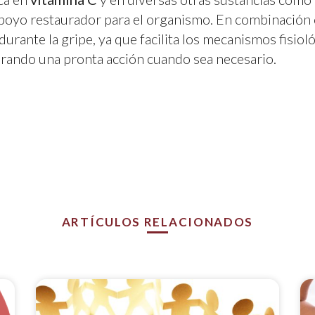
poyo restaurador para el organismo. En combinación c
durante la gripe, ya que facilita los mecanismos fisio
urando una pronta acción cuando sea necesario.
ARTÍCULOS RELACIONADOS