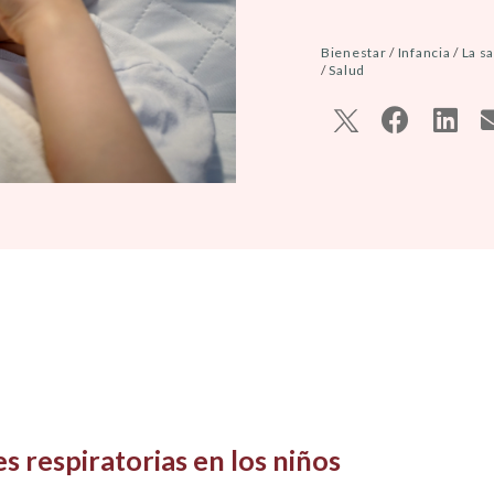
Bienestar
/
Infancia
/
La sa
/
Salud
s respiratorias en los niños