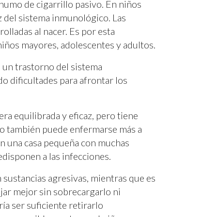
 humo de cigarrillo pasivo. En niños
 del sistema inmunológico. Las
olladas al nacer. Es por esta
iños mayores, adolescentes y adultos.
e un trastorno del sistema
 dificultades para afrontar los
a equilibrada y eficaz, pero tiene
iño también puede enfermarse más a
e en una casa pequeña con muchas
edisponen a las infecciones.
 sustancias agresivas, mientras que es
jar mejor sin sobrecargarlo ni
ía ser suficiente retirarlo