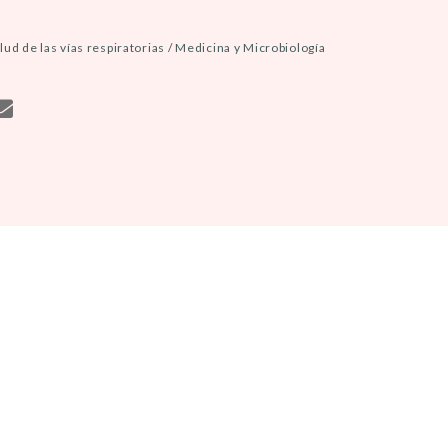
lud de las vías respiratorias
/
Medicina y Microbiología