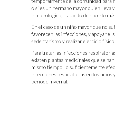
temporalmente de la comunidad para res
o si es un hermano mayor quien lleva vi
inmunológico, tratando de hacerlo más 
En el caso de un niño mayor que no sufr
favorecen las infecciones, y apoyar el
sedentarismo y realizar ejercicio físico r
Para tratar las infecciones respirator
existen plantas medicinales que se han 
mismo tiempo, lo suficientemente efect
infecciones respiratorias en los niños
periodo invernal.