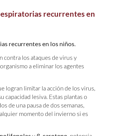
respiratorias recurrentes en
as recurrentes en los niños.
 contra los ataques de virus y
 organismo a eliminar los agentes
ue logran limitar la acción de los virus,
u capacidad lesiva. Estas plantas o
dos de una pausa de dos semanas,
lquier momento del invierno si es
polifenoles
y
ß-caroteno
, potencia