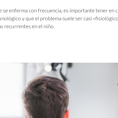
e se enferma con frecuencia, es importante tener en cu
lógico y que el problema suele ser casi «fisiológico»
s recurrentes en el niño.