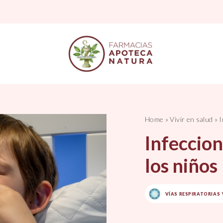
Home
»
Vivir en salud
»
I
Infeccion
los niños
VÍAS RESPIRATORIAS 