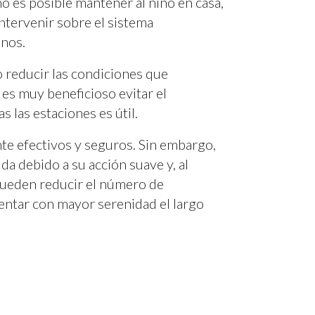
o es posible mantener al niño en casa,
intervenir sobre el sistema
enos.
o reducir las condiciones que
es muy beneficioso evitar el
as las estaciones es útil.
nte efectivos y seguros. Sin embargo,
da debido a su acción suave y, al
 pueden reducir el número de
rentar con mayor serenidad el largo