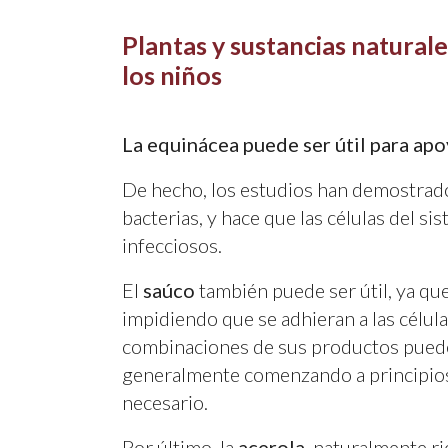
Plantas y sustancias naturale
los niños
La equinácea puede ser útil para apo
De hecho, los estudios han demostrado
bacterias, y hace que las células del 
infecciosos.
El
saúco
también puede ser útil, ya qu
impidiendo que se adhieran a las célula
combinaciones de sus productos puede
generalmente comenzando a principios
necesario.
Por último, la
acerola
, naturalmente r