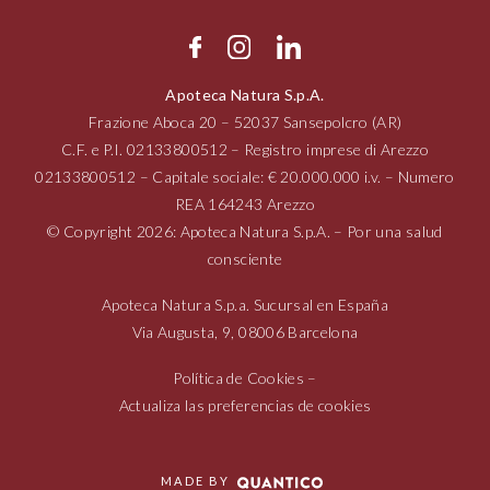
Apoteca Natura S.p.A.
Frazione Aboca
20 – 52037
Sansepolcro (AR)
C.F. e P.I.
02133800512
– Registro imprese di Arezzo
02133800512
– Capitale sociale: € 20.000.000 i.v. – Numero
REA 164243 Arezzo
© Copyright 2026: Apoteca Natura S.p.A. – Por una salud
consciente
Apoteca Natura S.p.a. Sucursal en España
Via Augusta,
9, 08006
Barcelona
Política de Cookies
–
Actualiza las preferencias de cookies
MADE BY