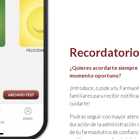
Recordatorio
¿Quieres acordarte siempre 
momento oportuno?
¡Introduce, o pide a tu Farmacé
familiares para recibir notific
cuidarte!
Podrás seguir con mayor atenció
duración de la administración 
de tu farmacéutico de confianza