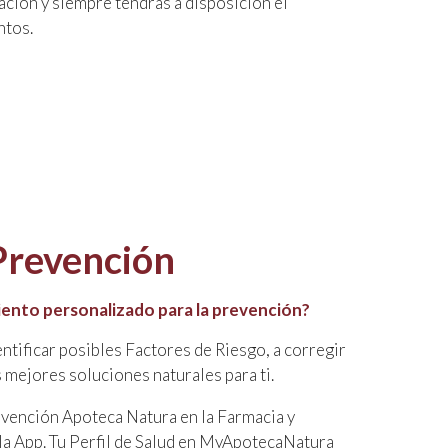
ación y siempre tendrás a disposición el
ntos.
 Prevención
ento personalizado para la prevención?
ntificar posibles Factores de Riesgo, a corregir
as mejores soluciones naturales para ti.
evención Apoteca Natura en la Farmacia y
la App. Tu Perfil de Salud en MyApotecaNatura