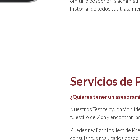
omitir o posponer la administr
historial de todos tus tratamie
Servicios de
¿Quieres tener un asesorami
Nuestros Test te ayudarán a ide
tu estilo de vida y encontrar l
Puedes realizar los Test de Pr
consular tus resultados desde 