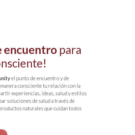
e encuentro
para
onsciente!
nity
el punto de encuentro y de
a manera consciente tu relación con la
rtir experiencias, ideas, salud y estilos
bar soluciones de salud a través de
 productos naturales que cuidan todos