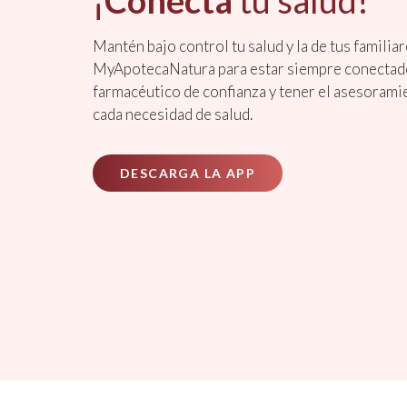
¡
Conecta
tu salud!
Mantén bajo control tu salud y la de tus familia
MyApotecaNatura para estar siempre conectad
farmacéutico de confianza y tener el asesoram
cada necesidad de salud.
DESCARGA LA APP