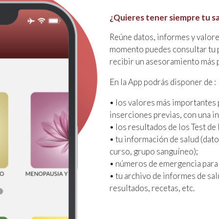
¿Quieres tener siempre tu sa
Reúne datos, informes y valores
momento puedes consultar tu pe
recibir un asesoramiento más 
En la App podrás disponer de :
• los valores más importantes pa
inserciones previas, con una in
• los resultados de los Test de
• tu información de salud (dato
curso, grupo sanguíneo);
• números de emergencia para 
• tu archivo de informes de sal
resultados, recetas, etc.