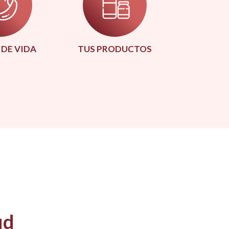
 DE VIDA
TUS PRODUCTOS
ud