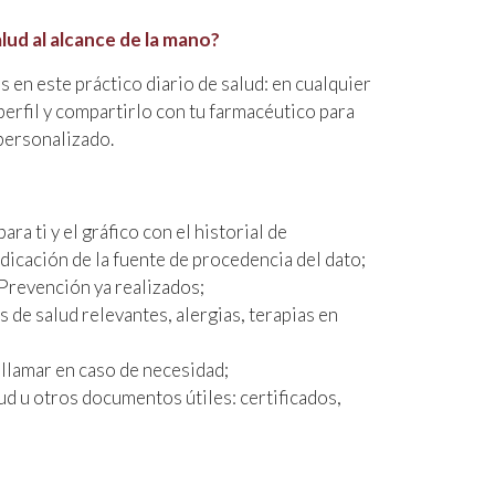
lud al alcance de la mano?
 en este práctico diario de salud: en cualquier
rfil y compartirlo con tu farmacéutico para
personalizado.
ra ti y el gráfico con el historial de
dicación de la fuente de procedencia del dato;
 Prevención ya realizados;
s de salud relevantes, alergias, terapias en
llamar en caso de necesidad;
ud u otros documentos útiles: certificados,