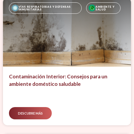
VÍAS RESPIRATORIAS Y DEFENSAS 
AMBIENTE Y 
INMUNITARIAS
SALUD
Contaminación Interior: Consejos para un
ambiente doméstico saludable
DESCUBRE MÁS