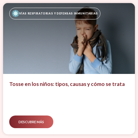
VÍAS RESPIRATORIAS Y DEFENSAS INMUNITARIAS
Tosse en los niños: tipos, causas y cómo se trata
DESCUBRE MÁS