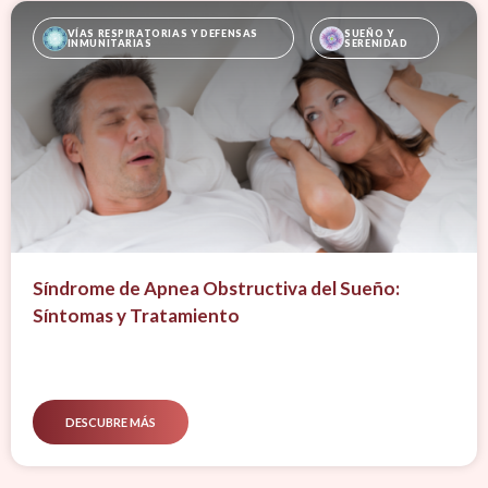
VÍAS RESPIRATORIAS Y DEFENSAS 
SUEÑO Y 
INMUNITARIAS
SERENIDAD
Síndrome de Apnea Obstructiva del Sueño:
Síntomas y Tratamiento
DESCUBRE MÁS