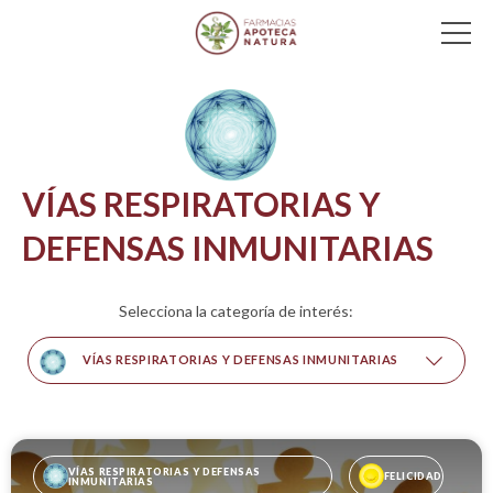
Main Navigation
VÍAS RESPIRATORIAS Y
DEFENSAS INMUNITARIAS
Selecciona la categoría de interés:
VÍAS RESPIRATORIAS Y DEFENSAS INMUNITARIAS
VÍAS RESPIRATORIAS Y DEFENSAS 
FELICIDAD
INMUNITARIAS