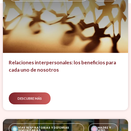
Relaciones interpersonales: los beneficios para
cada uno de nosotros
DESCUBRE MÁS
VÍAS RESPIRATORIAS Y DEFENSAS 
MADRE Y 
INMUNITARIAS
NIÑO