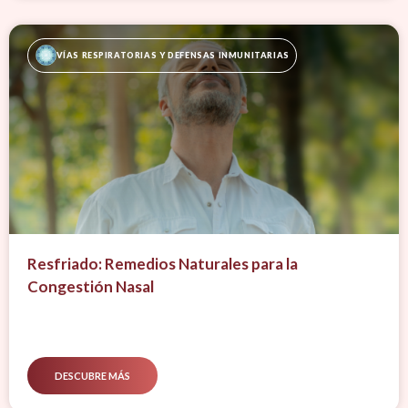
VÍAS RESPIRATORIAS Y DEFENSAS INMUNITARIAS
Resfriado: Remedios Naturales para la
Congestión Nasal
DESCUBRE MÁS