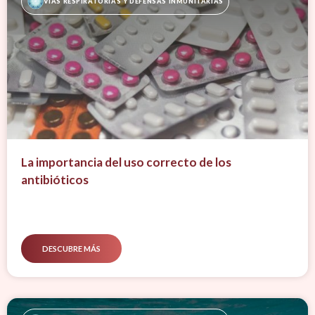
VÍAS RESPIRATORIAS Y DEFENSAS INMUNITARIAS
La importancia del uso correcto de los
antibióticos
DESCUBRE MÁS