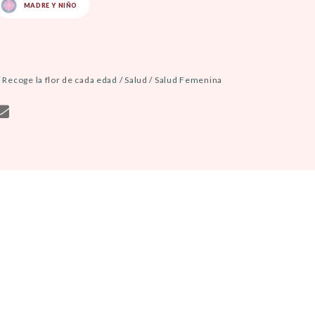
MADRE Y NIÑO
/
Recoge la flor de cada edad
/
Salud
/
Salud Femenina