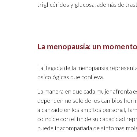
triglicéridos y glucosa, además de tra
La menopausia: un momento 
La llegada de la menopausia represent
psicológicas que conlleva.
La manera en que cada mujer afronta es
dependen no solo de los cambios hormon
alcanzado en los ámbitos personal, fami
coincide con el fin de su capacidad re
puede ir acompañada de síntomas molest