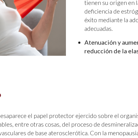
tienen su origen en l
deficiencia de estr
éxito mediante la ad
adecuadas.
Atenuación y aument
reducción de la ela
o
 desaparece el papel protector ejercido sobre el orga
bles, entre otras cosas, del proceso de desmineraliza
asculares de base aterosclerótica. Con la menopausi