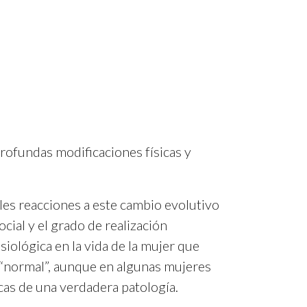
rofundas modificaciones físicas y
les reacciones a este cambio evolutivo
cial y el grado de realización
siológica en la vida de la mujer que
n “normal”, aunque en algunas mujeres
cas de una verdadera patología.