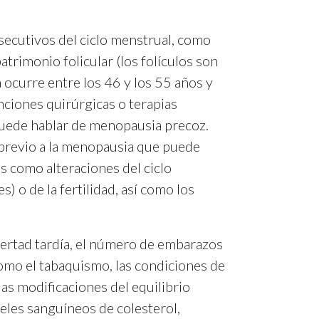
ecutivos del ciclo menstrual, como
trimonio folicular (los folículos son
a ocurre entre los 46 y los 55 años y
enciones quirúrgicas o terapias
 puede hablar de menopausia precoz.
o previo a la menopausia que puede
s como alteraciones del ciclo
) o de la fertilidad, así como los
bertad tardía, el número de embarazos
omo el tabaquismo, las condiciones de
 las modificaciones del equilibrio
eles sanguíneos de colesterol,