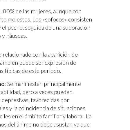
el 80% de las mujeres, aunque con
nte molestos. Los «sofocos» consisten
 y el pecho, seguida de una sudoración
 y náuseas.
 relacionado con la aparición de
también puede ser expresión de
s típicas de este periodo.
mo
: Se manifiestan principalmente
tabilidad, pero a veces pueden
 depresivas, favorecidas por
les y la coincidencia de situaciones
les en el ámbito familiar y laboral. La
nos del ánimo no debe asustar, ya que