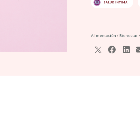
SALUD ÍNTIMA
Alimentación
/
Bienestar