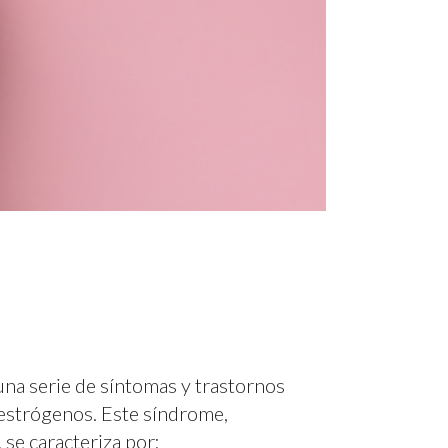
una serie de síntomas y trastornos
 estrógenos. Este síndrome,
se caracteriza por: