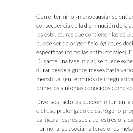
Con el término «menopausia» se entien
consecuencia de la disminución de la a
las estructuras que contienen las célul
puede ser de origen fisiológico, es deci
específicas (como las antitumorales). 
Durante una fase inicial, se puede exp
durar desde algunos meses hasta varios
menstrual (en términos de irregularidad
primeros síntomas conocidos como «p
Diversos factores pueden influir en la
o el uso prolongado de estrógeno-prog
particular estrés social, el estrés o la
hormonal se asocian alteraciones metab