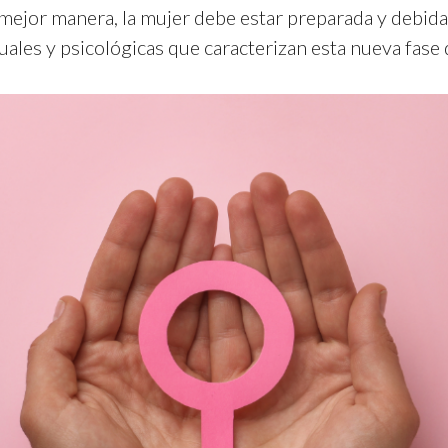
 la mejor manera, la mujer debe estar preparada y debi
uales y psicológicas que caracterizan esta nueva fase 