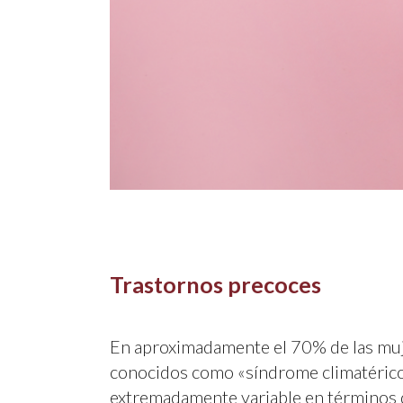
Trastornos precoces
En aproximadamente el 70% de las muje
conocidos como «síndrome climatérico»
extremadamente variable en términos de