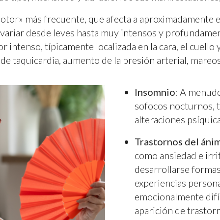
motor» más frecuente, que afecta a aproximadamente 
 variar desde leves hasta muy intensos y profundame
r intenso, típicamente localizada en la cara, el cuello
e taquicardia, aumento de la presión arterial, mareos
Insomnio
: A menudo
sofocos nocturnos, 
alteraciones psíquica
Trastornos del áni
como ansiedad e irri
desarrollarse formas
experiencias persona
emocionalmente difíci
aparición de trastor