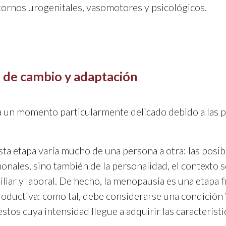
stornos urogenitales, vasomotores y psicológicos.
de cambio y adaptación
a un momento particularmente delicado debido a las p
ta etapa varía mucho de una persona a otra: las posib
ales, sino también de la personalidad, el contexto so
liar y laboral. De hecho, la menopausia es una etapa fi
productiva: como tal, debe considerarse una condició
os cuya intensidad llegue a adquirir las característi