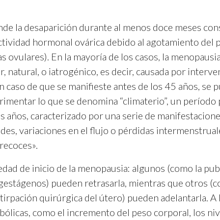
de la desaparición durante al menos doce meses cons
ctividad hormonal ovárica debido al agotamiento del pa
as ovulares). En la mayoría de los casos, la menopausi
r, natural, o iatrogénico, es decir, causada por interv
En caso de que se manifieste antes de los 45 años, se
erimentar lo que se denomina “climaterio”, un períod
 años, caracterizado por una serie de manifestacione
es, variaciones en el flujo o pérdidas intermenstruales
recoces».
 edad de inicio de la menopausia: algunos (como la pu
estágenos) pueden retrasarla, mientras que otros (c
 extirpación quirúrgica del útero) pueden adelantarla. A
ólicas, como el incremento del peso corporal, los niv