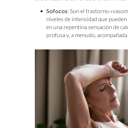
Sofocos
: Son el trastorno «vaso
niveles de intensidad que pueden
en una repentina sensación de calo
profusa y, a menudo, acompañada d