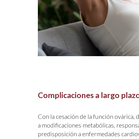
Complicaciones a largo plaz
Con la cesación de la función ovárica,
a modificaciones metabólicas, responsa
predisposición a enfermedades cardiov