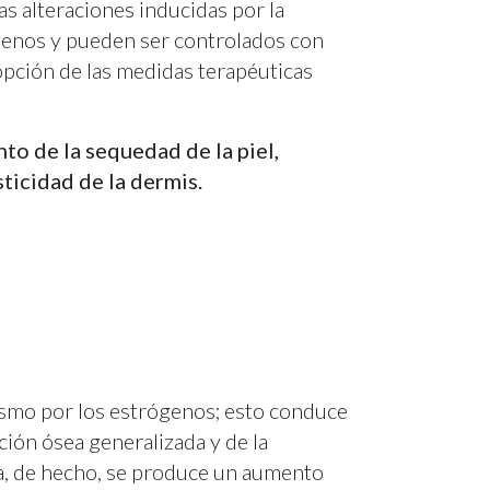
as alteraciones inducidas por la
ógenos y pueden ser controlados con
opción de las medidas terapéuticas
o de la sequedad de la piel,
sticidad de la dermis.
nismo por los estrógenos; esto conduce
ción ósea generalizada y de la
a, de hecho, se produce un aumento