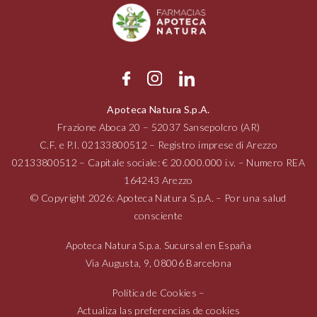
Apoteca Natura S.p.A.
Frazione Aboca
20 – 52037
Sansepolcro (AR)
C.F. e P.I.
02133800512
– Registro imprese di Arezzo
02133800512
– Capitale sociale: € 20.000.000 i.v. – Numero REA
164243 Arezzo
© Copyright 2026: Apoteca Natura S.p.A. – Por una salud
consciente
Apoteca Natura S.p.a. Sucursal en España
Via Augusta,
9, 08006
Barcelona
Política de Cookies
–
Actualiza las preferencias de cookies