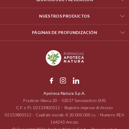
NUESTROS PRODUCTOS
PÁGINAS DE PROFUNDIZACIÓN
Apoteca Natura S.p.A.
Frazione Aboca
20 – 52037
Sansepolcro (AR)
C.F. e P.I.
02133800512
– Registro imprese di Arezzo
02133800512
– Capitale sociale: € 20.000.000 i.v. – Numero REA
164243 Arezzo