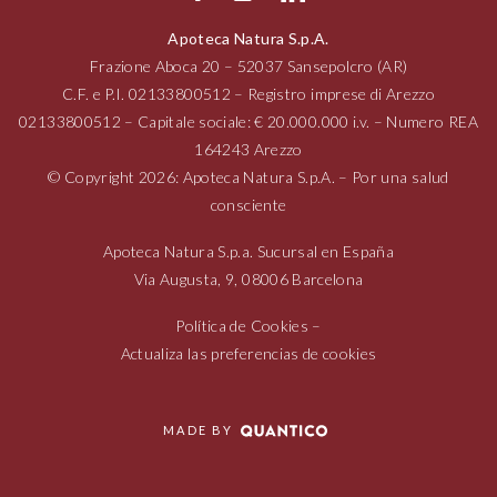
Apoteca Natura S.p.A.
Frazione Aboca
20 – 52037
Sansepolcro (AR)
C.F. e P.I.
02133800512
– Registro imprese di Arezzo
02133800512
– Capitale sociale: € 20.000.000 i.v. – Numero REA
164243 Arezzo
© Copyright 2026: Apoteca Natura S.p.A. – Por una salud
consciente
Apoteca Natura S.p.a. Sucursal en España
Via Augusta,
9, 08006
Barcelona
Política de Cookies
–
Actualiza las preferencias de cookies
MADE BY