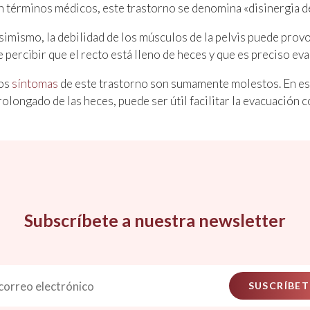
n términos médicos, este trastorno se denomina «disinergia d
simismo, la debilidad de los músculos de la pelvis puede provo
e percibir que el recto está lleno de heces y que es preciso eva
os
síntomas
de este trastorno son sumamente molestos. En est
rolongado de las heces, puede ser útil facilitar la evacuación
Subscríbete a nuestra newsletter
SUSCRÍBET