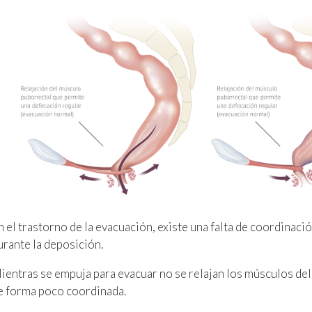
n el trastorno de la evacuación, existe una falta de coordinaci
urante la deposición.
ientras se empuja para evacuar no se relajan los músculos del 
e forma poco coordinada.