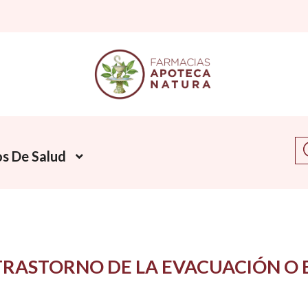
Bu
s De Salud
TRASTORNO DE LA EVACUACIÓN O