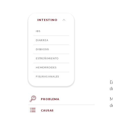
INTESTINO
IBS
DIARREA
DISBIOSIS
ESTREÑIMIENTO
HEMORROIDES
FISURAS ANALES
E
d
M
PROBLEMA
d
CAUSAS