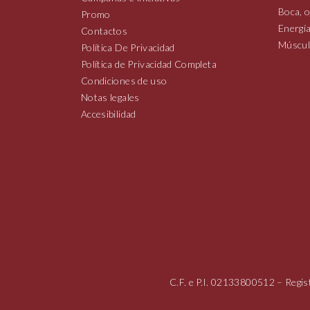
Boca, o
Promo
Energía
Contactos
Múscul
Política De Privacidad
Política de Privacidad Completa
Condiciones de uso
Notas legales
Accesibilidad
C.F. e P.I.
02133800512
– Regis