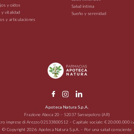
jos y oídos
Salud íntima
 y vitalidad
Sueño y serenidad
os y articulaciones
Apoteca Natura S.p.A.
Frazione Aboca
20 – 52037
Sansepolcro (AR)
tro imprese di Arezzo
02133800512
– Capitale sociale: € 20.000.000 
© Copyright 2026: Apoteca Natura S.p.A. – Por una salud consciente