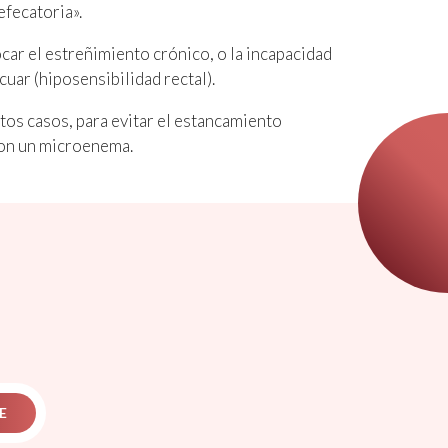
efecatoria».
car el estreñimiento crónico, o la incapacidad
cuar (hiposensibilidad rectal).
os casos, para evitar el estancamiento
 con un microenema.
E