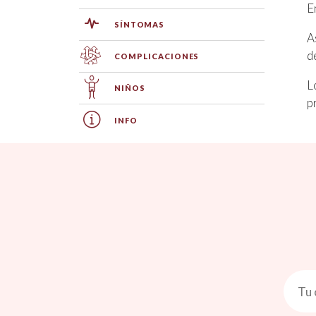
E
SÍNTOMAS
A
d
COMPLICACIONES
L
NIÑOS
p
INFO