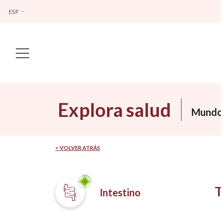
ESP
Main Navigation
Explora salud
Mundo
< VOLVER ATRÁS
Intestino