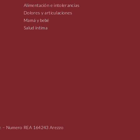
Alimentación e intolerancias
Dolores y articulaciones
Mamá y bebé
Salud íntima
i.v. – Numero REA 164243 Arezzo