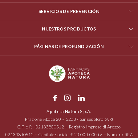
SERVICIOS DE PREVENCIÓN
NUESTROS PRODUCTOS
PÁGINAS DE PROFUNDIZACIÓN
Apoteca Natura S.p.A.
Frazione Aboca
20 – 52037
Sansepolcro (AR)
C.F. e P.I.
02133800512
– Registro imprese di Arezzo
02133800512
– Capitale sociale: € 20.000.000 i.v. – Numero REA