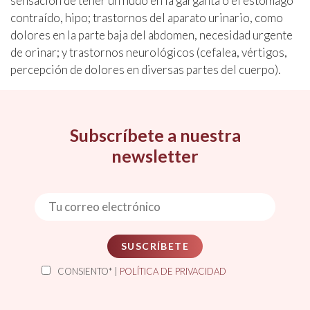
sensación de tener un nudo en la garganta o el estómago
contraído, hipo; trastornos del aparato urinario, como
dolores en la parte baja del abdomen, necesidad urgente
de orinar; y trastornos neurológicos (cefalea, vértigos,
percepción de dolores en diversas partes del cuerpo).
Subscríbete a nuestra
newsletter
SUSCRÍBETE
CONSIENTO* |
POLÍTICA DE PRIVACIDAD