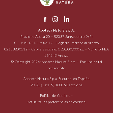
Apoteca Natura S.p.A.
Frazione Aboca
20 – 52037
Sansepolcro (AR)
C.F. e P.I.
02133800512
– Registro imprese di Arezzo
02133800512
– Capitale sociale: € 20.000.000 i.v. – Numero REA
164243 Arezzo
© Copyright 2026: Apoteca Natura S.p.A. – Por una salud
consciente
Apoteca Natura S.p.a. Sucursal en España
Via Augusta,
9, 08006
Barcelona
Política de Cookies
–
Actualiza las preferencias de cookies