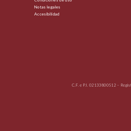
Notas legales
Accesibilidad
C.F. e P.I.
02133800512
– Regis