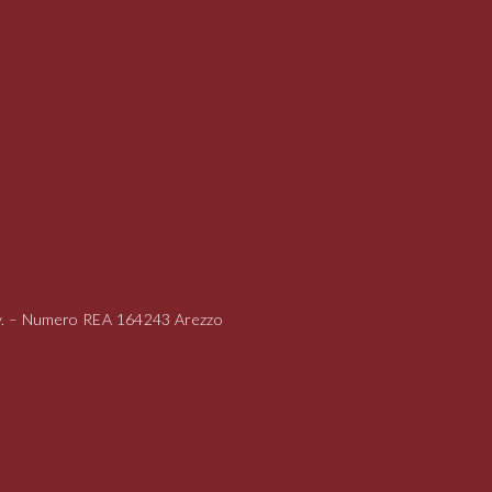
i.v. – Numero REA 164243 Arezzo