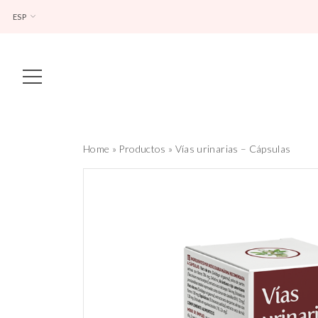
ESP
Main Navigation
Home
»
Productos
»
Vías urinarias – Cápsulas