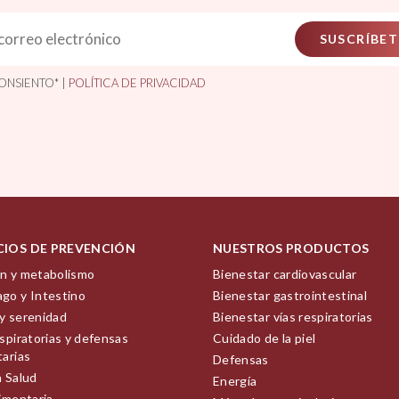
SUSCRÍBET
ONSIENTO* |
POLÍTICA DE PRIVACIDAD
CIOS DE PREVENCIÓN
NUESTROS PRODUCTOS
n y metabolismo
Bienestar cardiovascular
go y Intestino
Bienestar gastrointestinal
y serenidad
Bienestar vías respiratorias
spiratorias y defensas
Cuidado de la piel
tarias
Defensas
a Salud
Energía
limentaria