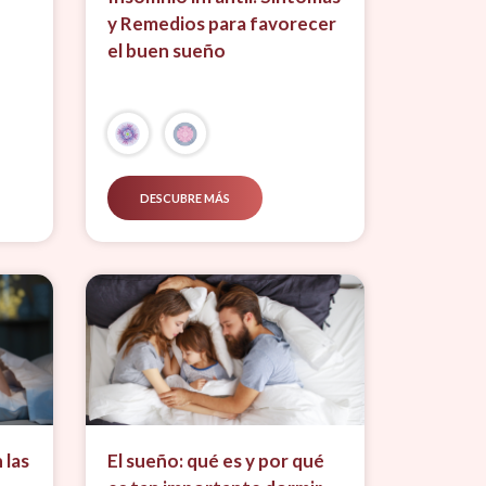
y Remedios para favorecer
el buen sueño
DESCUBRE MÁS
 las
El sueño: qué es y por qué