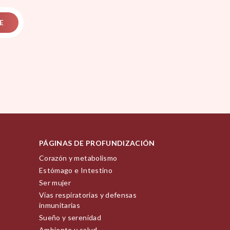
E
PÁGINAS DE PROFUNDIZACIÓN
Corazón y metabolismo
Estómago e Intestino
Ser mujer
Vías respiratorias y defensas
inmunitarias
Sueño y serenidad
Ambiente y salud