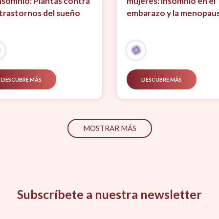
insomnio: Plantas contra
mujeres: insomnio en el
 trastornos del sueño
embarazo y la menopaus
DESCUBRE MÁS
DESCUBRE MÁS
MOSTRAR MÁS
Subscríbete a nuestra newsletter