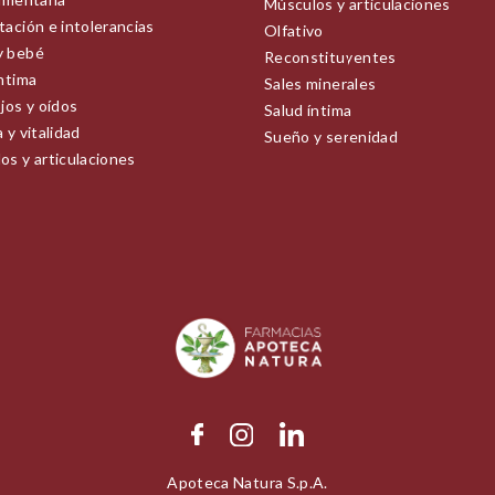
Músculos y articulaciones
tación e intolerancias
Olfativo
y bebé
Reconstituyentes
íntima
Sales minerales
jos y oídos
Salud íntima
 y vitalidad
Sueño y serenidad
os y articulaciones
Apoteca Natura S.p.A.