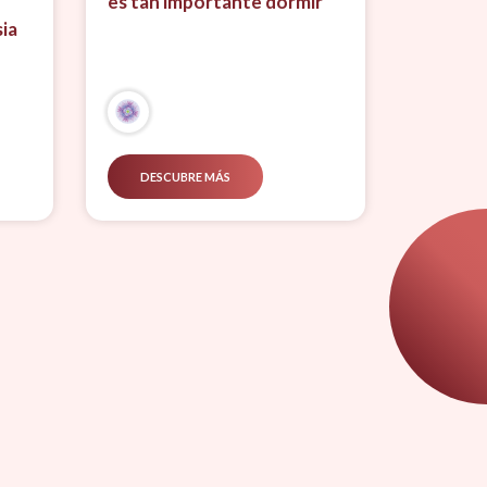
es tan importante dormir
ia
DESCUBRE MÁS