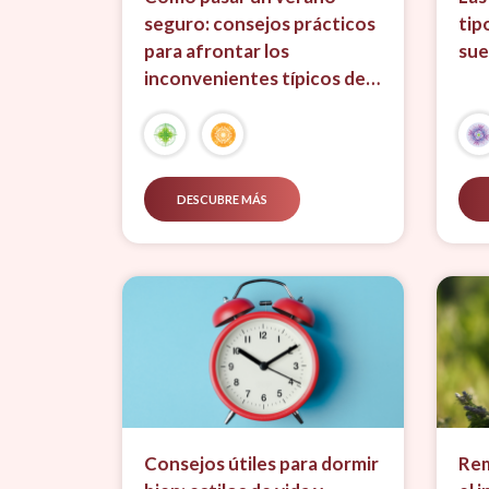
seguro: consejos prácticos
tip
para afrontar los
su
inconvenientes típicos de
la temporada.
DESCUBRE MÁS
Consejos útiles para dormir
Rem