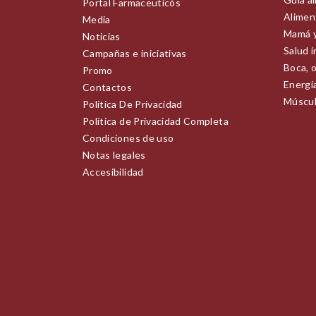
Portal Farmaceuticós
Alimen
Media
Mamá 
Noticias
Salud 
Campañas e iniciativas
Boca, o
Promo
Energía
Contactos
Múscul
Política De Privacidad
Política de Privacidad Completa
Condiciones de uso
Notas legales
Accesibilidad