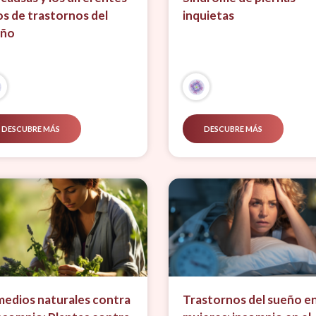
os de trastornos del
inquietas
eño
DESCUBRE MÁS
DESCUBRE MÁS
edios naturales contra
Trastornos del sueño en