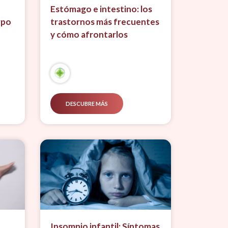
Estómago e intestino: los
rpo
trastornos más frecuentes
y cómo afrontarlos
DESCUBRE MÁS
Insomnio infantil: Síntomas