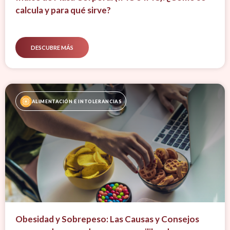
calcula y para qué sirve?
DESCUBRE MÁS
ALIMENTACIÓN E INTOLERANCIAS
Obesidad y Sobrepeso: Las Causas y Consejos