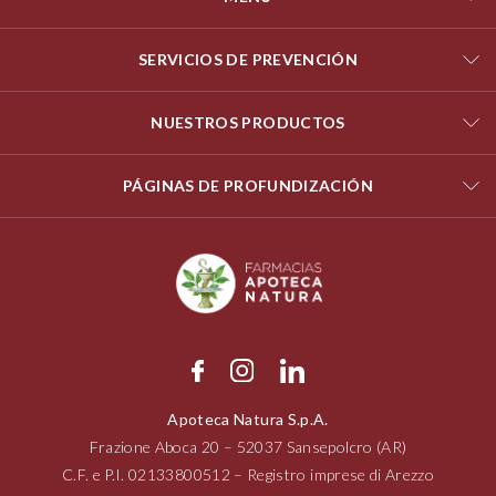
SERVICIOS DE PREVENCIÓN
NUESTROS PRODUCTOS
PÁGINAS DE PROFUNDIZACIÓN
Apoteca Natura S.p.A.
Frazione Aboca
20 – 52037
Sansepolcro (AR)
C.F. e P.I.
02133800512
– Registro imprese di Arezzo