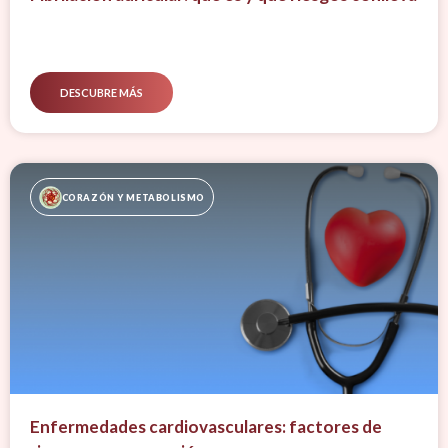
DESCUBRE MÁS
CORAZÓN Y METABOLISMO
Enfermedades cardiovasculares: factores de