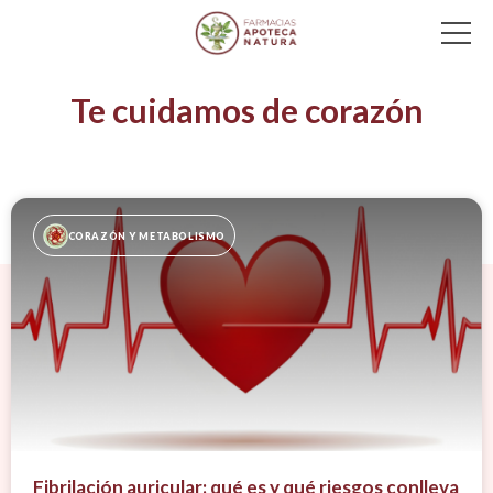
Main Navigation
Te cuidamos de corazón
CORAZÓN Y METABOLISMO
Fibrilación auricular: qué es y qué riesgos conlleva