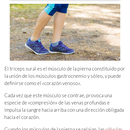
El tríceps sural es el músculo de la pierna constituido por
la unión de los músculos gastrocnemio y sóleo, y puede
definirse como el «corazón venoso».
Cada vez que este músculo se contrae, provoca una
especie de «compresión» de las venas profundas e
impulsa la sangre hacia arriba con una dirección obligada
hacia el corazón.
Cuando los músculos de la pierna se relajan, las
válvulas