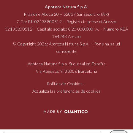
Apoteca Natura S.p.A.
Frazione Aboca
20 – 52037
Sansepolcro (AR)
C.F. e P.I.
02133800512
– Registro imprese di Arezzo
02133800512
– Capitale sociale: € 20.000.000 i.v. – Numero REA
164243 Arezzo
© Copyright 2026: Apoteca Natura S.p.A. – Por una salud
consciente
Apoteca Natura S.p.a. Sucursal en España
Via Augusta,
9, 08006
Barcelona
Política de Cookies
–
Actualiza las preferencias de cookies
MADE BY