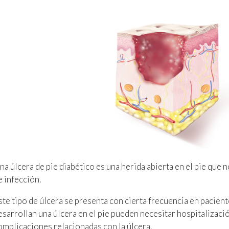
na úlcera de pie diabético es una herida abierta en el pie que 
e infección.
ste tipo de úlcera se presenta con cierta frecuencia en pacien
esarrollan una úlcera en el pie pueden necesitar hospitalizació
omplicaciones relacionadas con la úlcera.