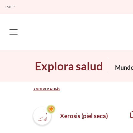
ESP
Main Navigation
Explora salud
Mundo
< VOLVER ATRÁS
Xerosis (piel seca)