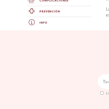
COMPLICACIONES
L
PREVENCIÓN
e
INFO
C