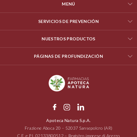
MENÚ
SERVICIOS DE PREVENCIÓN
NUESTROS PRODUCTOS
PÁGINAS DE PROFUNDIZACIÓN
Apoteca Natura S.p.A.
Frazione Aboca
20 – 52037
Sansepolcro (AR)
C.F. e P.I.
02133800512
– Registro imprese di Arezzo