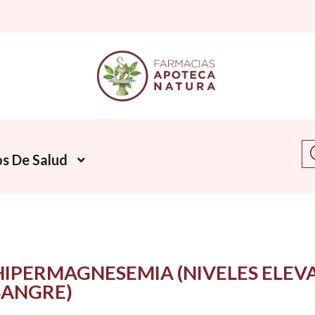
Bu
s De Salud
HIPERMAGNESEMIA (NIVELES ELEV
SANGRE)