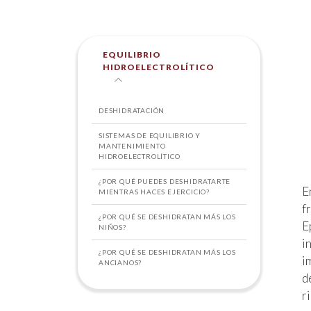
EQUILIBRIO
HIDROELECTROLÍTICO
DESHIDRATACIÓN
SISTEMAS DE EQUILIBRIO Y
MANTENIMIENTO
HIDROELECTROLÍTICO
¿POR QUÉ PUEDES DESHIDRATARTE
E
MIENTRAS HACES EJERCICIO?
f
¿POR QUÉ SE DESHIDRATAN MÁS LOS
E
NIÑOS?
i
¿POR QUÉ SE DESHIDRATAN MÁS LOS
i
ANCIANOS?
d
r