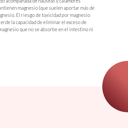
do acompañada de náuseas y calambres
contienen magnesio (que suelen aportar más de
agnesio. El riesgo de toxicidad por magnesio
erde la capacidad de eliminar el exceso de
magnesio que no se absorbe en el intestino ni