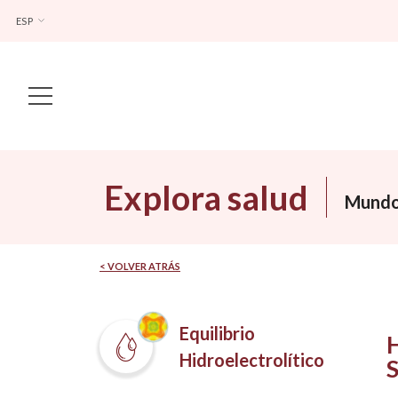
ESP
Main Navigation
Explora salud
Mundo
< VOLVER ATRÁS
Equilibrio
Hidroelectrolítico