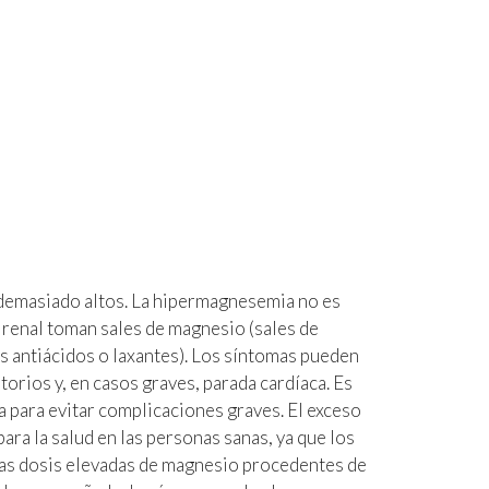
 demasiado altos. La hipermagnesemia no es
a renal toman sales de magnesio (sales de
antiácidos o laxantes). Los síntomas pueden
orios y, en casos graves, parada cardíaca. Es
para evitar complicaciones graves. El exceso
ra la salud en las personas sanas, ya que los
 las dosis elevadas de magnesio procedentes de