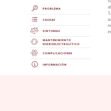
s
a
PROBLEMA
5
a
CAUSAS
m
e
SINTOMAS
MANTENIMIENTO
HIDROELECTROLÍTICO
COMPLICACIONES
INFORMACIÓN