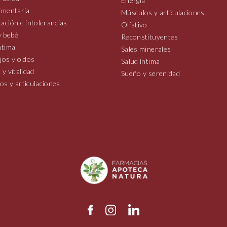
Energía
imentaria
Músculos y articulaciones
ación e intolerancias
Olfativo
 bebé
Reconstituyentes
ntima
Sales minerales
jos y oídos
Salud íntima
 y vitalidad
Sueño y serenidad
os y articulaciones