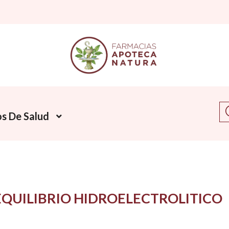
Bu
s De Salud
EQUILIBRIO HIDROELECTROLITICO