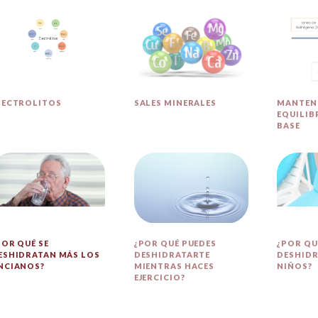
LECTROLITOS
SALES MINERALES
MANTEN
EQUILIB
BASE
POR QUÉ SE
¿POR QUÉ PUEDES
¿POR QU
ESHIDRATAN MÁS LOS
DESHIDRATARTE
DESHIDR
NCIANOS?
MIENTRAS HACES
NIÑOS?
EJERCICIO?