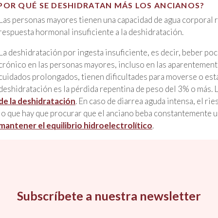
POR QUÉ SE DESHIDRATAN MÁS LOS ANCIANOS?
Las personas mayores tienen una capacidad de agua corporal 
respuesta hormonal insuficiente a la deshidratación.
La deshidratación por ingesta insuficiente, es decir, beber po
crónico en las personas mayores, incluso en las aparentement
cuidados prolongados, tienen dificultades para moverse o est
deshidratación es la pérdida repentina de peso del 3% o más. 
de la deshidratación
. En caso de diarrea aguda intensa, el ri
lo que hay que procurar que el anciano beba constantemente un
mantener el equilibrio hidroelectrolítico
.
Subscríbete a nuestra newsletter