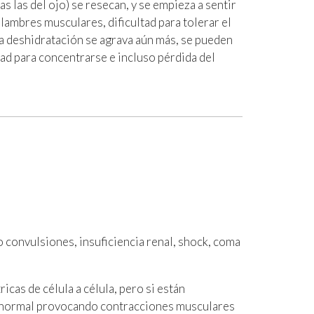
s las del ojo) se resecan, y se empieza a sentir
alambres musculares, dificultad para tolerar el
i la deshidratación se agrava aún más, se pueden
ad para concentrarse e incluso pérdida del
convulsiones, insuficiencia renal, shock, coma
icas de célula a célula, pero si están
 anormal provocando contracciones musculares