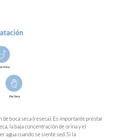
 de boca seca (reseca). Es importante prestar
seca, la baja concentración de orina y el
r agua cuando se siente sed. Si la