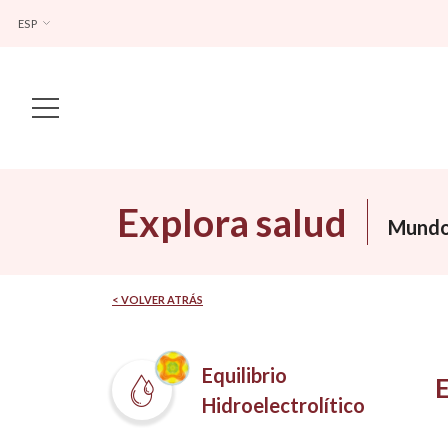
ESP
Main Navigation
Explora salud
Mundo
< VOLVER ATRÁS
Equilibrio
Hidroelectrolítico