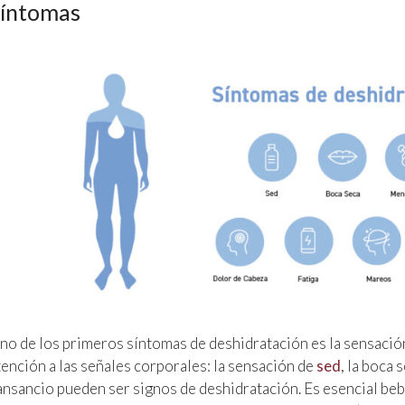
íntomas
no de los primeros síntomas de deshidratación es la sensación
tención a las señales corporales: la sensación de
sed
, la boca 
ansancio pueden ser signos de deshidratación. Es esencial bebe