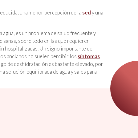
reducida, una menor percepción de la
sed
y una
ca agua, es un problema de salud frecuente y
e sanas, sobre todo en las que requieren
án hospitalizadas. Un signo importante de
Los ancianos no suelen percibir los
síntomas
esgo de deshidratación es bastante elevado, por
a solución equilibrada de agua y sales para