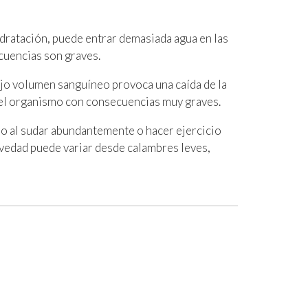
idratación, puede entrar demasiada agua en las
ecuencias son graves.
ajo volumen sanguíneo provoca una caída de la
n el organismo con consecuencias muy graves.
ido al sudar abundantemente o hacer ejercicio
vedad puede variar desde calambres leves,