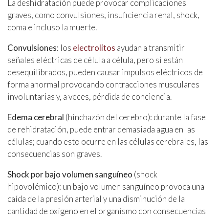
La deshidratación puede provocar complicaciones
graves, como convulsiones, insuficiencia renal, shock,
coma e incluso la muerte.
Convulsiones:
los
electrolitos
ayudan a transmitir
señales eléctricas de célula a célula, pero si están
desequilibrados, pueden causar impulsos eléctricos de
forma anormal provocando contracciones musculares
involuntarias y, a veces, pérdida de conciencia.
Edema cerebral
(hinchazón del cerebro): durante la fase
de rehidratación, puede entrar demasiada agua en las
células; cuando esto ocurre en las células cerebrales, las
consecuencias son graves.
Shock por bajo volumen sanguíneo
(shock
hipovolémico): un bajo volumen sanguíneo provoca una
caída de la presión arterial y una disminución de la
cantidad de oxígeno en el organismo con consecuencias