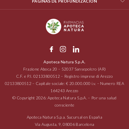
PÁGINAS DE PROFUNDIZACIÓN
Apoteca Natura S.p.A.
Frazione Aboca
20 – 52037
Sansepolcro (AR)
C.F. e P.I.
02133800512
– Registro imprese di Arezzo
02133800512
– Capitale sociale: € 20.000.000 i.v. – Numero REA
164243 Arezzo
© Copyright 2026: Apoteca Natura S.p.A. – Por una salud
consciente
Apoteca Natura S.p.a. Sucursal en España
Via Augusta,
9, 08006
Barcelona