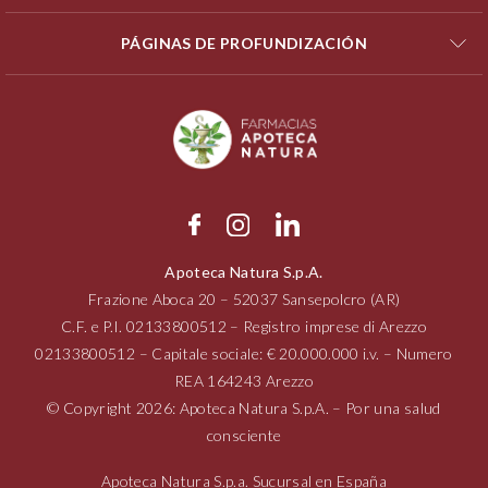
PÁGINAS DE PROFUNDIZACIÓN
Apoteca Natura S.p.A.
Frazione Aboca
20 – 52037
Sansepolcro (AR)
C.F. e P.I.
02133800512
– Registro imprese di Arezzo
02133800512
– Capitale sociale: € 20.000.000 i.v. – Numero
REA 164243 Arezzo
© Copyright 2026: Apoteca Natura S.p.A. – Por una salud
consciente
Apoteca Natura S.p.a. Sucursal en España