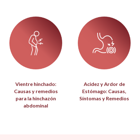
Vientre hinchado:
Acidez y Ardor de
Causas y remedios
Estómago: Causas,
para la hinchazón
Síntomas y Remedios
abdominal