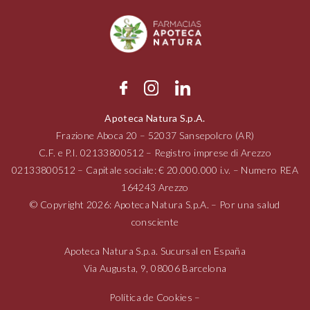
Apoteca Natura S.p.A.
Frazione Aboca
20 – 52037
Sansepolcro (AR)
C.F. e P.I.
02133800512
– Registro imprese di Arezzo
02133800512
– Capitale sociale: € 20.000.000 i.v. – Numero REA
164243 Arezzo
© Copyright 2026: Apoteca Natura S.p.A. – Por una salud
consciente
Apoteca Natura S.p.a. Sucursal en España
Via Augusta,
9, 08006
Barcelona
Política de Cookies
–