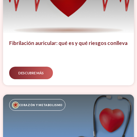
Fibrilación auricular: qué es y qué riesgos conlleva
DESCUBRE MÁS
CORAZÓN Y METABOLISMO