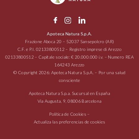
Apoteca Natura S.p.A.
Frazione Aboca
20 – 52037
Sansepolcro (AR)
C.F. e P.I.
02133800512
– Registro imprese di Arezzo
02133800512
– Capitale sociale: € 20.000.000 i.v. – Numero REA
164243 Arezzo
© Copyright 2026: Apoteca Natura S.p.A. – Por una salud
consciente
Apoteca Natura S.p.a. Sucursal en España
Via Augusta,
9, 08006
Barcelona
Política de Cookies
–
Actualiza las preferencias de cookies