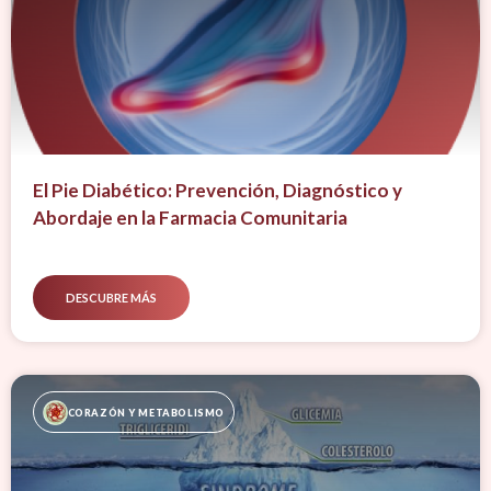
El Pie Diabético: Prevención, Diagnóstico y
Abordaje en la Farmacia Comunitaria
DESCUBRE MÁS
CORAZÓN Y METABOLISMO