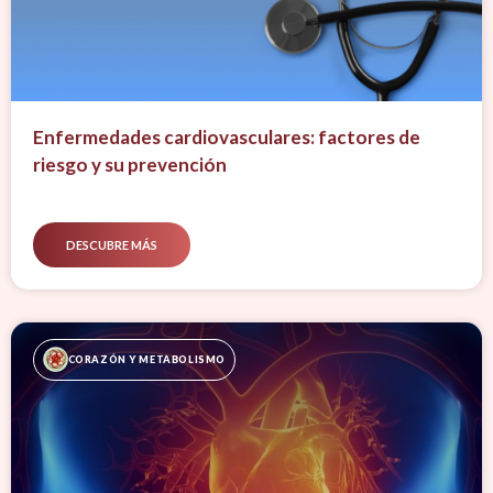
Enfermedades cardiovasculares: factores de
riesgo y su prevención
DESCUBRE MÁS
CORAZÓN Y METABOLISMO