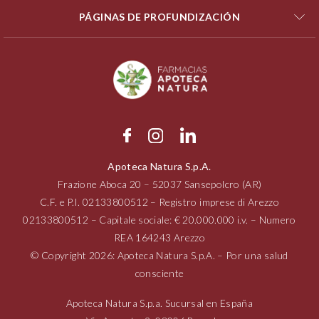
PÁGINAS DE PROFUNDIZACIÓN
Apoteca Natura S.p.A.
Frazione Aboca
20 – 52037
Sansepolcro (AR)
C.F. e P.I.
02133800512
– Registro imprese di Arezzo
02133800512
– Capitale sociale: € 20.000.000 i.v. – Numero
REA 164243 Arezzo
© Copyright 2026: Apoteca Natura S.p.A. – Por una salud
consciente
Apoteca Natura S.p.a. Sucursal en España