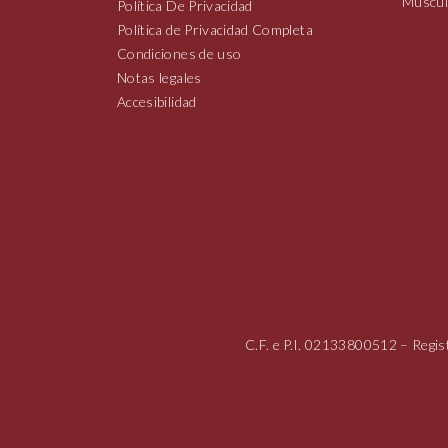
Múscul
Política De Privacidad
Política de Privacidad Completa
Condiciones de uso
Notas legales
Accesibilidad
C.F. e P.I.
02133800512
– Regis