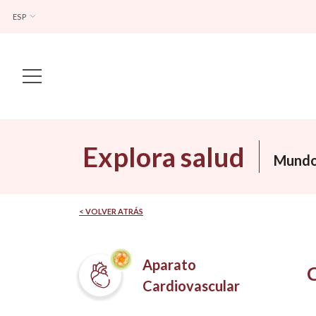
ESP
Main Navigation
Explora salud
Mundo
< VOLVER ATRÁS
Aparato
Cardiovascular