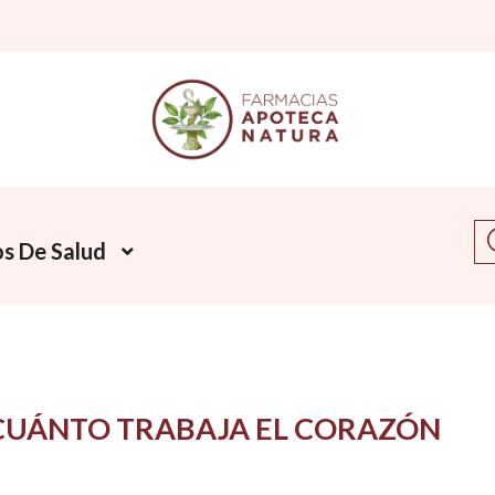
Bu
s De Salud
CUÁNTO TRABAJA EL CORAZÓN