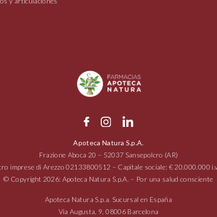
os y articulaciones
Apoteca Natura S.p.A.
Frazione Aboca
20 – 52037
Sansepolcro (AR)
tro imprese di Arezzo
02133800512
– Capitale sociale: € 20.000.000 
© Copyright 2026: Apoteca Natura S.p.A. – Por una salud consciente
Apoteca Natura S.p.a. Sucursal en España
Via Augusta,
9, 08006
Barcelona