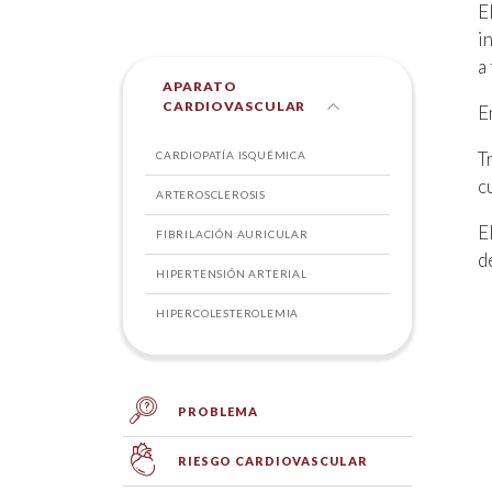
E
i
a
APARATO
CARDIOVASCULAR
E
T
CARDIOPATÍA ISQUÉMICA
c
ARTEROSCLEROSIS
E
FIBRILACIÓN AURICULAR
d
HIPERTENSIÓN ARTERIAL
HIPERCOLESTEROLEMIA
PROBLEMA
RIESGO CARDIOVASCULAR