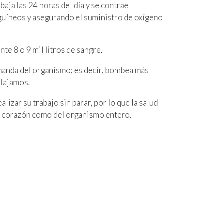
aja las 24 horas del día y se contrae
guíneos y asegurando el suministro de oxígeno
e 8 o 9 mil litros de sangre.
emanda del organismo; es decir, bombea más
elajamos.
izar su trabajo sin parar, por lo que la salud
el corazón como del organismo entero.