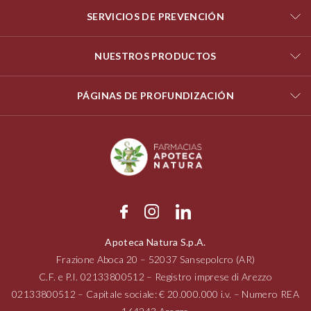
SERVICIOS DE PREVENCIÓN
NUESTROS PRODUCTOS
PÁGINAS DE PROFUNDIZACIÓN
Apoteca Natura S.p.A.
Frazione Aboca
20 – 52037
Sansepolcro (AR)
C.F. e P.I.
02133800512
– Registro imprese di Arezzo
02133800512
– Capitale sociale: € 20.000.000 i.v. – Numero REA