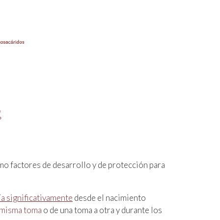
omo factores de desarrollo y de protección para
ía significativamente
desde el nacimiento
 misma toma
o de una toma a otra y durante los