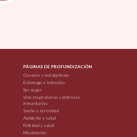
PÁGINAS DE PROFUNDIZACIÓN
Corazón y metabolismo
Estómago e Intestino
Ser mujer
Vías respiratorias y defensas
inmunitarias
Sueño y serenidad
Ambiente y salud
Felicidad y salud
Movimiento