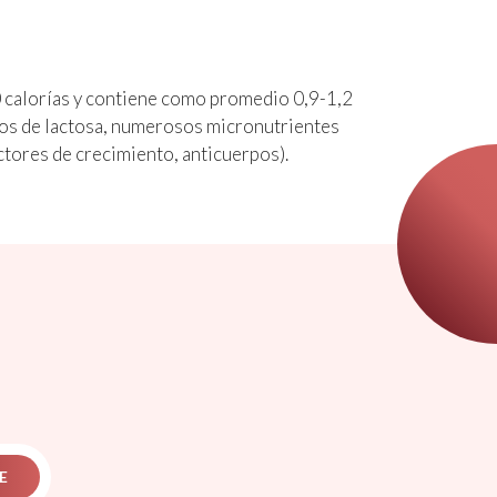
0 calorías y contiene como promedio 0,9-1,2
mos de lactosa, numerosos micronutrientes
actores de crecimiento, anticuerpos).
E