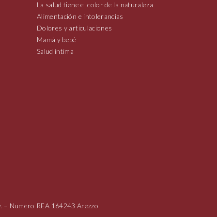
La salud tiene el color de la naturaleza
Alimentación e intolerancias
Dolores y articulaciones
Mamá y bebé
Salud íntima
i.v. – Numero REA 164243 Arezzo