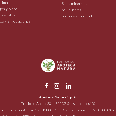
ntima
Sales minerales
jos y oídos
Salud íntima
 y vitalidad
Sueño y serenidad
os y articulaciones
Apoteca Natura S.p.A.
Frazione Aboca
20 – 52037
Sansepolcro (AR)
tro imprese di Arezzo
02133800512
– Capitale sociale: € 20.000.000 