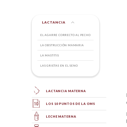
LACTANCIA
EL AGARRE CORRECTO AL PECHO
LA OBSTRUCCIÓN MAMARIA
LA MASTITIS
LAS GRIETAS EN EL SENO
LACTANCIA MATERNA
LOS 10 PUNTOS DE LA OMS
LECHE MATERNA