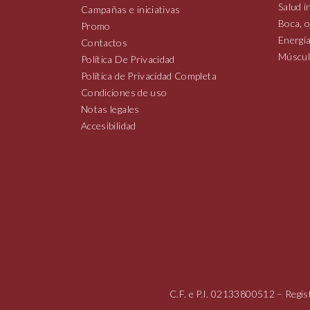
Salud í
Campañas e iniciativas
Boca, o
Promo
Energía
Contactos
Múscul
Política De Privacidad
Política de Privacidad Completa
Condiciones de uso
Notas legales
Accesibilidad
C.F. e P.I.
02133800512
– Regis