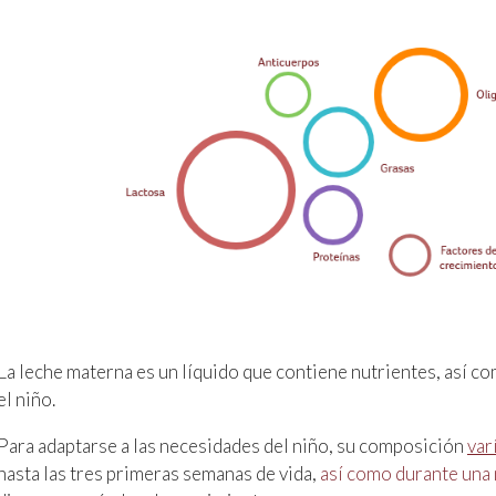
La leche materna es un líquido que contiene nutrientes, así c
el niño.
Para adaptarse a las necesidades del niño, su composición
var
hasta las tres primeras semanas de vida,
así como durante una