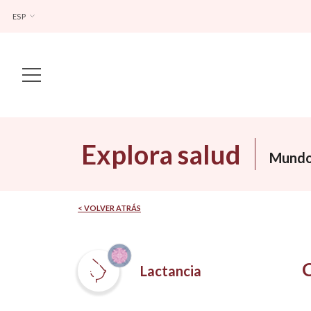
ESP
Main Navigation
Explora salud
Mundo
< VOLVER ATRÁS
Lactancia