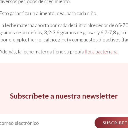
diversos períodos de crecimiento.
Esto garantiza un alimento ideal para cada niño.
La leche materna aporta por cada decilitro alrededor de 65-7
gramos de proteínas, 3,2-3,6 gramos de grasas y 6,7-7,8 gra
(por ejemplo, hierro, calcio, zinc) y compuestos bioactivos (f
Además, la leche materna tiene su propia
flora bacteriana.
Subscríbete a nuestra newsletter
SUSCRÍBET