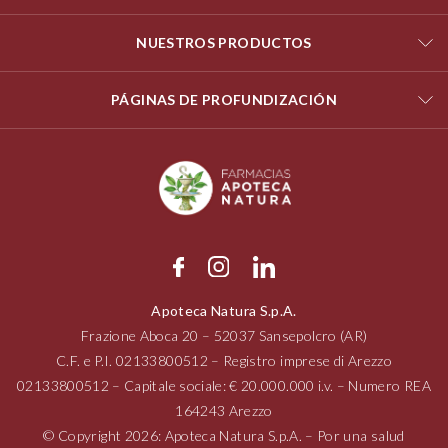
NUESTROS PRODUCTOS
PÁGINAS DE PROFUNDIZACIÓN
Apoteca Natura S.p.A.
Frazione Aboca
20 – 52037
Sansepolcro (AR)
C.F. e P.I.
02133800512
– Registro imprese di Arezzo
02133800512
– Capitale sociale: € 20.000.000 i.v. – Numero REA
164243 Arezzo
© Copyright 2026: Apoteca Natura S.p.A. – Por una salud