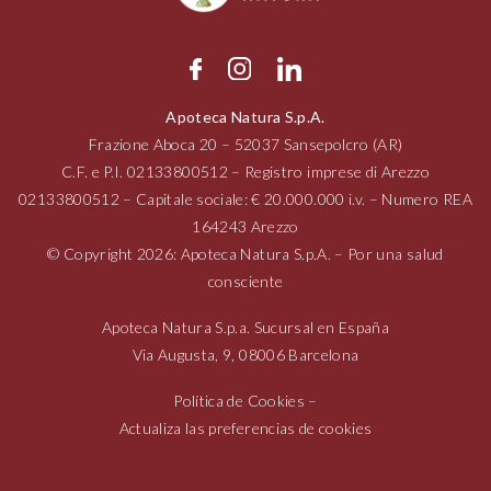
Apoteca Natura S.p.A.
Frazione Aboca
20 – 52037
Sansepolcro (AR)
C.F. e P.I.
02133800512
– Registro imprese di Arezzo
02133800512
– Capitale sociale: € 20.000.000 i.v. – Numero REA
164243 Arezzo
© Copyright 2026: Apoteca Natura S.p.A. – Por una salud
consciente
Apoteca Natura S.p.a. Sucursal en España
Via Augusta,
9, 08006
Barcelona
Política de Cookies
–
Actualiza las preferencias de cookies