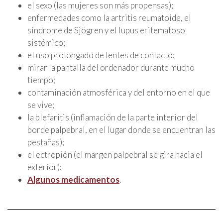
el sexo (las mujeres son más propensas);
enfermedades como la artritis reumatoide, el
síndrome de Sjögren y el lupus eritematoso
sistémico;
el uso prolongado de lentes de contacto;
mirar la pantalla del ordenador durante mucho
tiempo;
contaminación atmosférica y del entorno en el que
se vive;
la blefaritis (inflamación de la parte interior del
borde palpebral, en el lugar donde se encuentran las
pestañas);
el ectropión (el margen palpebral se gira hacia el
exterior);
Algunos medicamentos
.