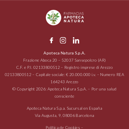
Apoteca Natura S.p.A.
Frazione Aboca
20 – 52037
Sansepolcro (AR)
C.F. e P.I.
02133800512
– Registro imprese di Arezzo
02133800512
– Capitale sociale: € 20.000.000 i.v. – Numero REA
164243 Arezzo
© Copyright 2026: Apoteca Natura S.p.A. – Por una salud
consciente
Apoteca Natura S.p.a. Sucursal en España
Via Augusta,
9, 08006
Barcelona
Política de Cookies
–