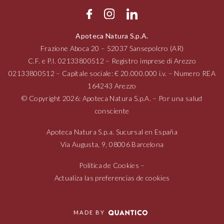
Apoteca Natura S.p.A.
Frazione Aboca
20 – 52037
Sansepolcro (AR)
C.F. e P.I.
02133800512
– Registro imprese di Arezzo
02133800512
– Capitale sociale: € 20.000.000 i.v. – Numero REA
164243 Arezzo
© Copyright 2026: Apoteca Natura S.p.A. – Por una salud
consciente
Apoteca Natura S.p.a. Sucursal en España
Via Augusta,
9, 08006
Barcelona
Política de Cookies
–
Actualiza las preferencias de cookies
MADE BY