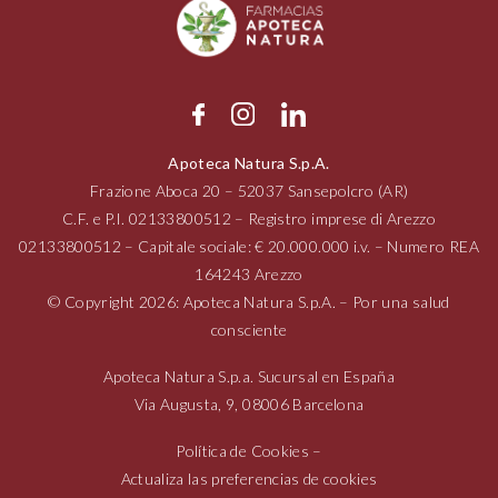
Apoteca Natura S.p.A.
Frazione Aboca
20 – 52037
Sansepolcro (AR)
C.F. e P.I.
02133800512
– Registro imprese di Arezzo
02133800512
– Capitale sociale: € 20.000.000 i.v. – Numero REA
164243 Arezzo
© Copyright 2026: Apoteca Natura S.p.A. – Por una salud
consciente
Apoteca Natura S.p.a. Sucursal en España
Via Augusta,
9, 08006
Barcelona
Política de Cookies
–
Actualiza las preferencias de cookies