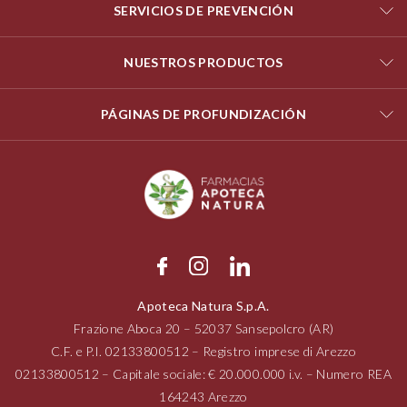
SERVICIOS DE PREVENCIÓN
NUESTROS PRODUCTOS
PÁGINAS DE PROFUNDIZACIÓN
Apoteca Natura S.p.A.
Frazione Aboca
20 – 52037
Sansepolcro (AR)
C.F. e P.I.
02133800512
– Registro imprese di Arezzo
02133800512
– Capitale sociale: € 20.000.000 i.v. – Numero REA
164243 Arezzo