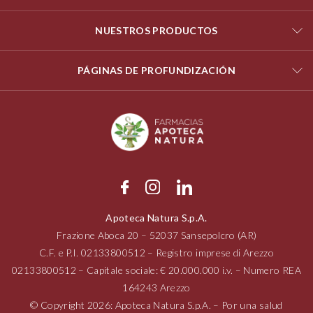
NUESTROS PRODUCTOS
PÁGINAS DE PROFUNDIZACIÓN
Apoteca Natura S.p.A.
Frazione Aboca
20 – 52037
Sansepolcro (AR)
C.F. e P.I.
02133800512
– Registro imprese di Arezzo
02133800512
– Capitale sociale: € 20.000.000 i.v. – Numero REA
164243 Arezzo
© Copyright 2026: Apoteca Natura S.p.A. – Por una salud