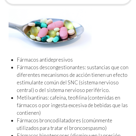
Fármacos antidepresivos
Fármacos descongestionantes: sustancias que con
diferentes mecanismos de acción tienen un efecto
estimulante común del SNC (sistema nervioso
central) o del sistema nervioso periférico.
Metilxantinas: cafeína, teofilina (contenidas en
fármacos o por ingesta excesiva de bebidas que las
contienen)
Fármacos broncodilatadores (comúnmente
utilizados para tratar el broncoespasmo)
Fármacos hipotensores (disminuyen la presión