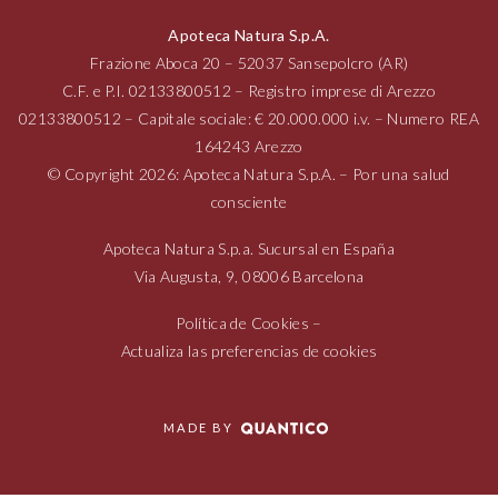
Apoteca Natura S.p.A.
Frazione Aboca
20 – 52037
Sansepolcro (AR)
C.F. e P.I.
02133800512
– Registro imprese di Arezzo
02133800512
– Capitale sociale: € 20.000.000 i.v. – Numero REA
164243 Arezzo
© Copyright 2026: Apoteca Natura S.p.A. – Por una salud
consciente
Apoteca Natura S.p.a. Sucursal en España
Via Augusta,
9, 08006
Barcelona
Política de Cookies
–
Actualiza las preferencias de cookies
MADE BY