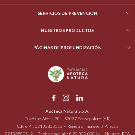
SERVICIOS DE PREVENCIÓN
NUESTROS PRODUCTOS
PÁGINAS DE PROFUNDIZACIÓN
Apoteca Natura S.p.A.
Frazione Aboca
20 – 52037
Sansepolcro (AR)
C.F. e P.I.
02133800512
– Registro imprese di Arezzo
02133800512
– Capitale sociale: € 20.000.000 i.v. – Numero REA