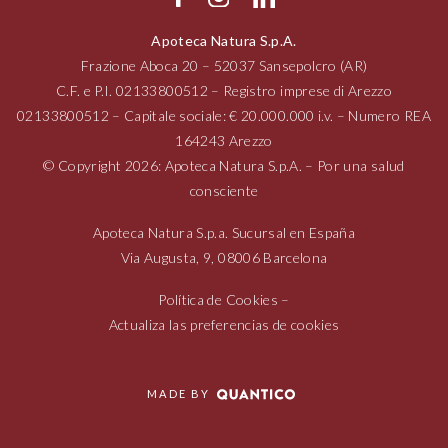
Apoteca Natura S.p.A.
Frazione Aboca
20 – 52037
Sansepolcro (AR)
C.F. e P.I.
02133800512
– Registro imprese di Arezzo
02133800512
– Capitale sociale: € 20.000.000 i.v. – Numero REA
164243 Arezzo
© Copyright 2026: Apoteca Natura S.p.A. – Por una salud
consciente
Apoteca Natura S.p.a. Sucursal en España
Via Augusta,
9, 08006
Barcelona
Política de Cookies
–
Actualiza las preferencias de cookies
MADE BY