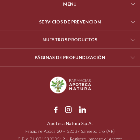
MENÚ
SERVICIOS DE PREVENCIÓN
NUESTROS PRODUCTOS
PÁGINAS DE PROFUNDIZACIÓN
Apoteca Natura S.p.A.
Frazione Aboca
20 – 52037
Sansepolcro (AR)
C.F. e P.I.
02133800512
– Registro imprese di Arezzo