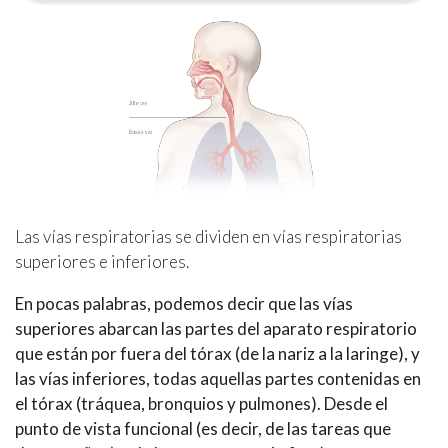
Las vías respiratorias se dividen en vías respiratorias
superiores e inferiores.
En pocas palabras, podemos decir que las vías
superiores abarcan las partes del aparato respiratorio
que están por fuera del tórax (de la nariz a la laringe), y
las vías inferiores, todas aquellas partes contenidas en
el tórax (tráquea, bronquios y pulmones). Desde el
punto de vista funcional (es decir, de las tareas que